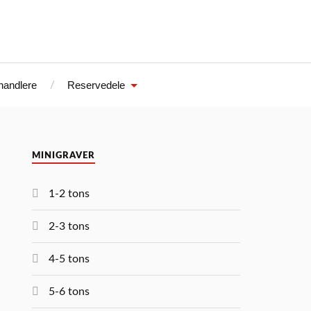
handlere
Reservedele
MINIGRAVER
1-2 tons
2-3 tons
4-5 tons
5-6 tons