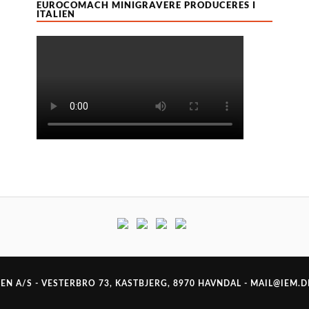
EUROCOMACH MINIGRAVERE PRODUCERES I
ITALIEN
N A/S - VESTERBRO 73, KASTBJERG, 8970 HAVNDAL -
MAIL@IEM.D