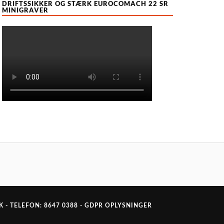
DRIFTSSIKKER OG STÆRK EUROCOMACH 22 SR
MINIGRAVER
K
- TELEFON:
8647 0388
-
GDPR OPLYSNINGER