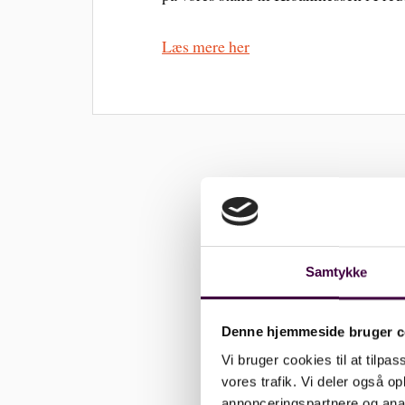
Læs mere her
Samtykke
Denne hjemmeside bruger c
Vi bruger cookies til at tilpas
vores trafik. Vi deler også 
annonceringspartnere og anal