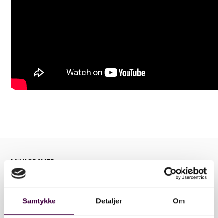
MINIGRAVER
1-2 tons
Samtykke
Detaljer
Om
2-3 tons