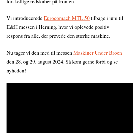
forskellige redskaber på fronten.
Vi introducerede
Eurocomach MTL 50
tilbage i juni til
E&H messen i Herning, hvor vi oplevede positiv
respons fra alle, der prøvede den stærke maskine.
Nu tager vi den med til messen
Maskiner Under Broen
den 28. og 29. august 2024. Så kom gerne forbi og se
nyheden!