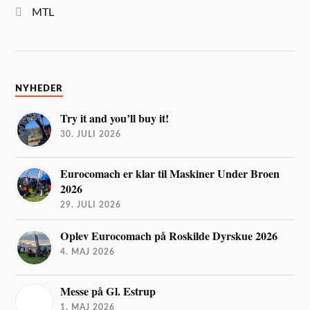
MTL
NYHEDER
Try it and you’ll buy it!
30. JULI 2026
Eurocomach er klar til Maskiner Under Broen
2026
29. JULI 2026
Oplev Eurocomach på Roskilde Dyrskue 2026
4. MAJ 2026
Messe på Gl. Estrup
1. MAJ 2026