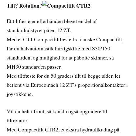
Tilt? Rotation?
Et tiltfæste er efterhånden blevet en del af
standardudstyret på en 12 ZT.
Med et CT1 Compacttiltfæste fra danske Compacttilt,
får du halvautomastik hurtigskifte med S30/150
standarden, og mulighed for at påbolte skinner, så
MH30 standarden passer.
Med tiltfæste for du 50 graders tilt til begge sider, let
betjent via Eurocomach 12 ZT’s proportionalkontakter i
joystikkene.
Vil du helt i front, så kan du også opgradere til
tiltrotator.
Med Compacttilt CTR2, et ekstra hydraulikudtag på