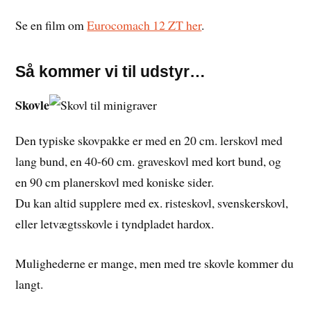
Se en film om
Eurocomach 12 ZT her
.
Så kommer vi til udstyr…
Skovle
Den typiske skovpakke er med en 20 cm. lerskovl med
lang bund, en 40-60 cm. graveskovl med kort bund, og
en 90 cm planerskovl med koniske sider.
Du kan altid supplere med ex. risteskovl, svenskerskovl,
eller letvægtsskovle i tyndpladet hardox.
Mulighederne er mange, men med tre skovle kommer du
langt.